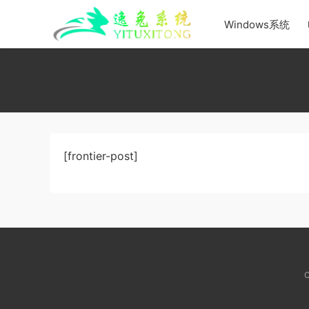
Windows系统
[frontier-post]
C