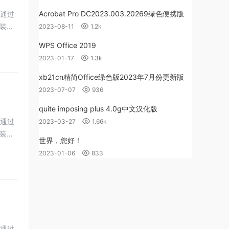
Acrobat Pro DC2023.003.20269绿色便携版
，通过
装
2023-08-11
1.2k
WPS Office 2019
2023-01-17
1.3k
xb21cn精简Office绿色版2023年7月份更新版
2023-07-07
936
quite imposing plus 4.0g中文汉化版
，通过
2023-03-27
1.66k
装
世界，您好！
2023-01-06
833
，通过