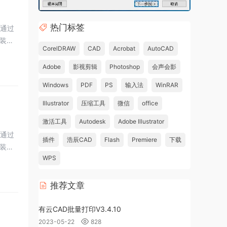
热门标签
，通过
装
CorelDRAW
CAD
Acrobat
AutoCAD
Adobe
影视剪辑
Photoshop
会声会影
Windows
PDF
PS
输入法
WinRAR
Illustrator
压缩工具
微信
office
激活工具
Autodesk
Adobe Illustrator
，通过
插件
浩辰CAD
Flash
Premiere
下载
装
WPS
推荐文章
有云CAD批量打印V3.4.10
2023-05-22
828