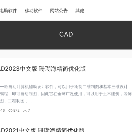
电脑软件
移动软件
网站公告
其他
CAD
CAD2023中文版 珊瑚海精简优化版
是一款自动计算机辅助设计软件，可以用于绘制二维制图和基本三维设计
编程，即可自动制图，因此它在全球广泛使用，可以用于土木建筑，装饰
图，工程制图，...
-16
872
7
CAD2021中文版 珊瑚海精简优化版