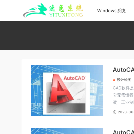
Windows系统
Auto
设计绘图
CAD软件
它无需懂得
潢，工业制
2023-06
Auto