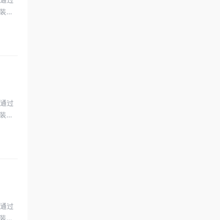
装
，通过
装
，通过
装