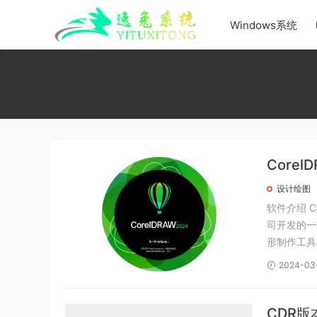
Windows系统
Corel
设计绘图
软件介绍 C
司开发的一
形制作工具
2024-03
CDR版