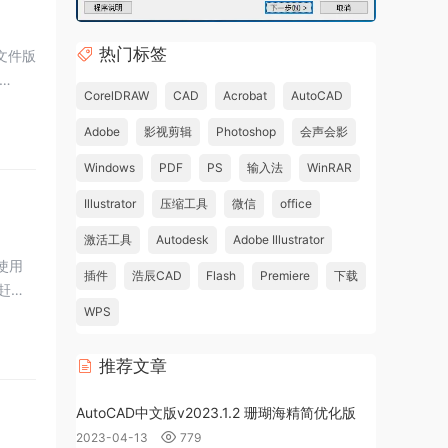
热门标签
CorelDRAW
CAD
Acrobat
AutoCAD
Adobe
影视剪辑
Photoshop
会声会影
Windows
PDF
PS
输入法
WinRAR
Illustrator
压缩工具
微信
office
激活工具
Autodesk
Adobe Illustrator
载使用
插件
浩辰CAD
Flash
Premiere
下载
，赶紧
WPS
推荐文章
AutoCAD中文版v2023.1.2 珊瑚海精简优化版
2023-04-13
779