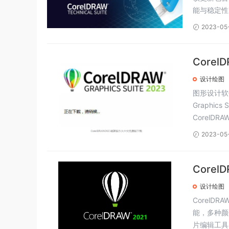
能与稳定性改进
2023-05
Corel
设计绘图
图形设计软件
Graphic
CorelDRA
2023-05
CorelD
设计绘图
Corel
能，多种颜
片编辑工具