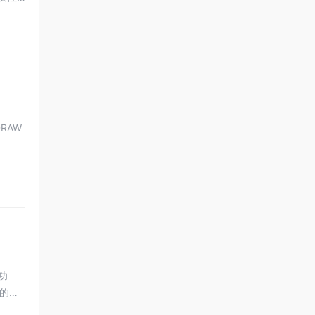
RAW
功
的照