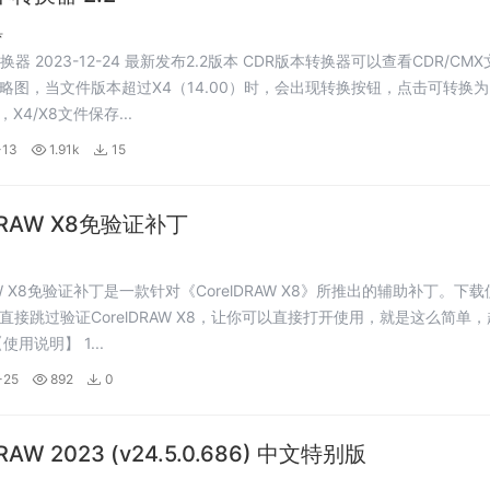
具
23-12-24 最新发布2.2版本 CDR版本转换器可以查看CDR/CMX文件版
略图，当文件版本超过X4（14.00）时，会出现转换按钮，点击可转换为
，X4/X8文件保存...
-13
1.91k
15
lDRAW X8免验证补丁
RAW X8免验证补丁是一款针对《CorelDRAW X8》所推出的辅助补丁。下
直接跳过验证CorelDRAW X8，让你可以直接打开使用，就是这么简单
试吧！ 【使用说明】 1...
-25
892
0
DRAW 2023 (v24.5.0.686) 中文特别版