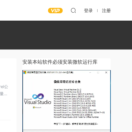
登录
注册
安装本站软件必须安装微软运行库
el公
量图