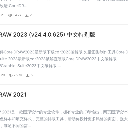
.CorelDR...
-21
1.42k
2
DRAW 2023 (v24.4.0.625) 中文特别版
CorelDRAW2023最新版下载cdr2023破解版.矢量图形制作工具CorelD
s Suite 2023最新版cdr2023破解直装版CorelDRAW2023中文破解版
WGraphicsSuite2023中文破解版....
-20
2.27k
5
RAW 2021
DRAW 2021是一款图形设计的专业软件，拥有专业的打印输出，网页图形设计
色样本和填充样式，完整的排版工具，帮助你设计更多风格的页面，强大
，满足不同的需...