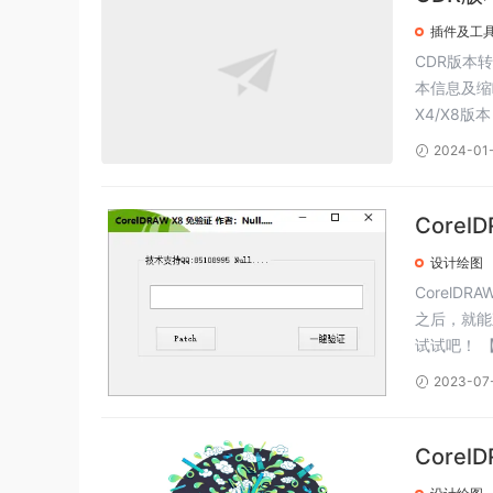
插件及工
CDR版本转换器​ 20
本信息及缩
X4/X8版本
2024-01
Core
设计绘图
CorelD
之后，就能
试
2023-07
Corel