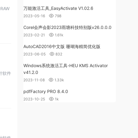
万能激活工具_EasyActivate V1.02.6
RAW
2023-05-16
798
Corel会声会影2023雨塘科技特别版v26.0.0.0
2023-02-21
1.61k
AutoCAD2016中文版 珊瑚海精简优化版
2023-06-05
832
Windows系统激活工具-HEU KMS Activator
v41.2.0
设计软件
2023-11-08
1.33k
pdfFactory PRO 8.4.0
2023-10-25
1k
设计软件