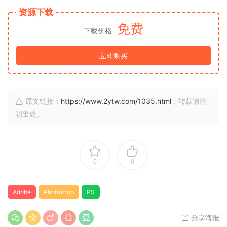
资源下载
免费
下载价格
立即购买
原文链接：
https://www.2ytw.com/1035.html
，转载请注
明出处。
0
0
Adobe
Photoshop
PS
分享海报