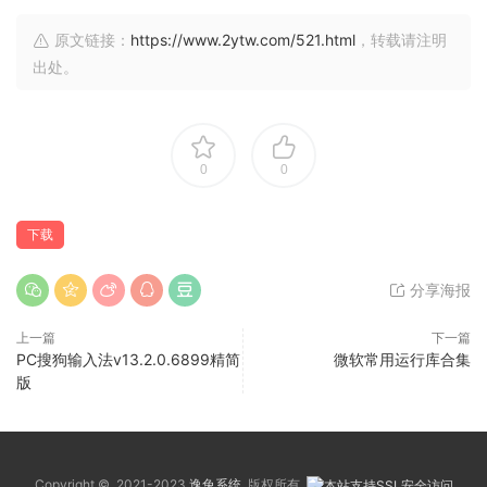
原文链接：
https://www.2ytw.com/521.html
，转载请注明
出处。
0
0
下载
分享海报
上一篇
下一篇
PC搜狗输入法v13.2.0.6899精简
微软常用运行库合集
版
Copyright © 2021-2023
逸兔系统
版权所有.