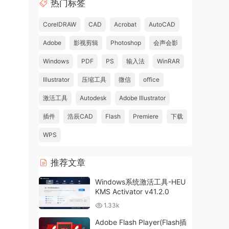
热门标签
CorelDRAW
CAD
Acrobat
AutoCAD
Adobe
影视剪辑
Photoshop
会声会影
Windows
PDF
PS
输入法
WinRAR
Illustrator
压缩工具
微信
office
激活工具
Autodesk
Adobe Illustrator
插件
浩辰CAD
Flash
Premiere
下载
WPS
推荐文章
Windows系统激活工具-HEU
KMS Activator v41.2.0
1.33k
Adobe Flash Player(Flash插