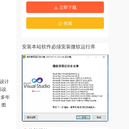
立即下载
收藏
安装本站软件必须安装微软运行库
面设计
S设
十多年
、图