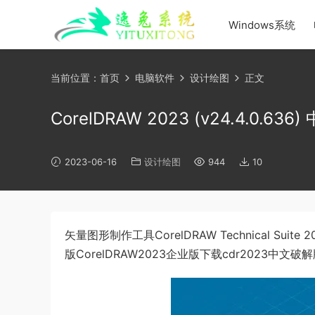
Windows系统
当前位置：
首页
电脑软件
设计绘图
正文
CorelDRAW 2023 (v24.4.0.63
2023-06-16
设计绘图
944
10
矢量图形制作工具CorelDRAW Technical Suit
版CorelDRAW2023企业版下载cdr2023中文破解版Co