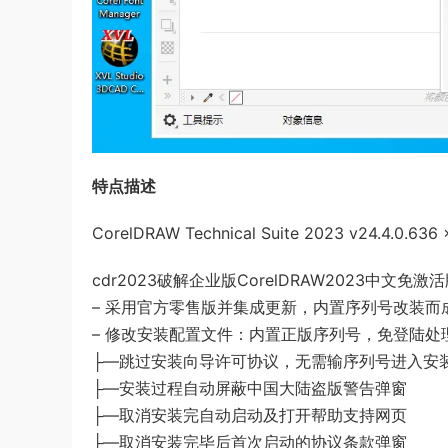
特点描述
CorelDRAW Technical Suite 2023 v24.4.0.636
cdr2023破解企业版CorelDRAW2023中文免激
– 采用官方零售版并集成更新，内置序列号改装而
– 修改安装配置文件：内置正版序列号，免登陆处
├—跳过安装向导许可协议，无需输序列号进入安
├—安装过程自动屏蔽中国大陆盗版警告弹窗
├—取消安装完自动启动及打开帮助支持网页
├—取消安装完毕后首次启动的协议条款弹窗