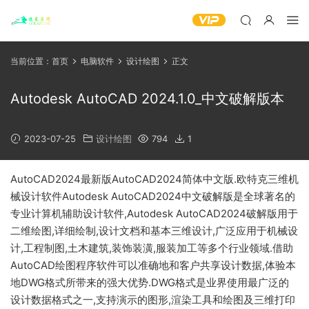
当前位置：
首页
电脑软件
设计绘图
正文
Autodesk AutoCAD 2024.1.0_中文破解版本
2023-07-25
设计绘图
794
1
AutoCAD2024最新版AutoCAD2024简体中文版.欧特克三维机
械设计软件Autodesk AutoCAD2024中文破解版是全球著名的
专业计算机辅助设计软件,Autodesk AutoCAD2024破解版用于
二维绘图,详细绘制,设计文档和基本三维设计,广泛应用于机械设
计,工程制图,土木建筑,装饰装潢,服装加工等多个行业领域.借助
AutoCAD绘图程序软件可以准确地和客户共享设计数据,体验本
地DWG格式所带来的强大优势.DWG格式是业界使用最广泛的
设计数据格式之一,支持演示的图形,渲染工具和绘图及三维打印