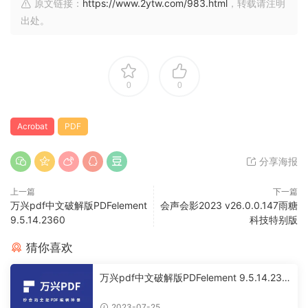
原文链接：
https://www.2ytw.com/983.html
，转载请注明
出处。
0
0
Acrobat
PDF
分享海报
上一篇
下一篇
万兴pdf中文破解版PDFelement
会声会影2023 v26.0.0.147雨糖
9.5.14.2360
科技特别版
猜你喜欢
万兴pdf中文破解版PDFelement 9.5.14.236
0
2023-07-25