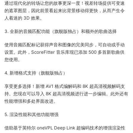
通过现代化的转场让您的故事更深一度！视差转场提供可变速
的遮罩图层，因此前景看起来比背景移动得更快，从而产生令
人着迷的 3D 效果。
3. 全新的音频匹配功能（旗舰版独占）和额外的歌曲选择
使用音频匹配标记获得声音和图像的完美同步，可自动或手动
设置。此外，ScoreFitter 音乐库现已添加 500 多首新歌曲供
您使用。
4. 新增格式支持（旗舰版独占）
享受更多选择！新增 AV1 格式编解码和 8K 超高清视频解码支
持。您现在可以导入 8K 超高清视频进行进一步编辑。此外还有
性能增强和多处界面改进。
5. 渲染性能和其他功能增强
借助基于英特尔 oneVPL Deep Link 超编码技术的增强渲染性