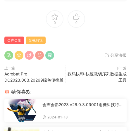
0
0
会声会影
影视剪辑
分享海报
上一篇
下一篇
Acrobat Pro
数码快印-快速裁切序列数据生成
DC2023.003.20269绿色便携版
工具
猜你喜欢
会声会影2023 v26.0.3.0R001雨糖科技特别
版
2024-01-18