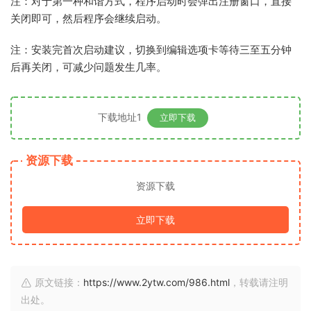
注：对于第一种和谐方式，程序启动时会弹出注册窗口，直接
关闭即可，然后程序会继续启动。
注：安装完首次启动建议，切换到编辑选项卡等待三至五分钟
后再关闭，可减少问题发生几率。
下载地址1
立即下载
资源下载
资源下载
立即下载
原文链接：
https://www.2ytw.com/986.html
，转载请注明
出处。