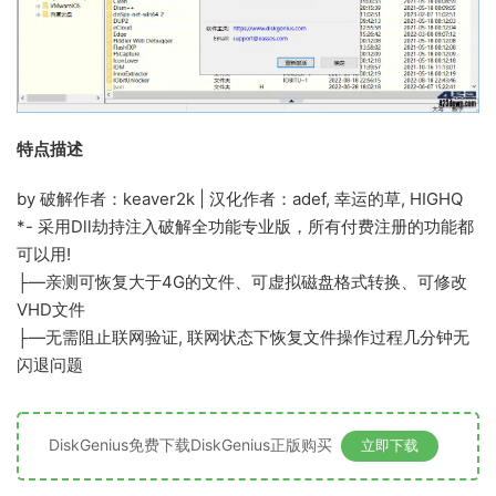
特点描述
by 破解作者：keaver2k | 汉化作者：adef, 幸运的草, HIGHQ
*- 采用Dll劫持注入破解全功能专业版，所有付费注册的功能都
可以用!
├—亲测可恢复大于4G的文件、可虚拟磁盘格式转换、可修改
VHD文件
├—无需阻止联网验证, 联网状态下恢复文件操作过程几分钟无
闪退问题
DiskGenius免费下载DiskGenius正版购买
立即下载